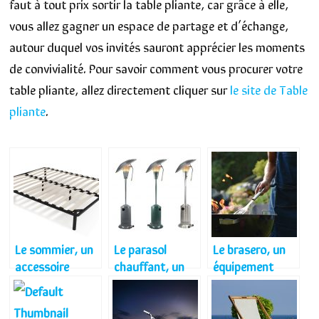
faut à tout prix sortir la table pliante, car grâce à elle,
vous allez gagner un espace de partage et d’échange,
autour duquel vos invités sauront apprécier les moments
de convivialité. Pour savoir comment vous procurer votre
table pliante, allez directement cliquer sur
le site de Table
pliante
.
Le sommier, un
Le parasol
Le brasero, un
accessoire
chauffant, un
équipement
adapté pour un
accessoire de
source de
confort plus
lutte efficace
chaleur
agréable
contre le froid