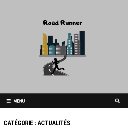
Passer
au
contenu
MENU
CATÉGORIE :
ACTUALITÉS