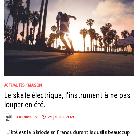
ACTUALITÉS
/
MAISON
Le skate électrique, l’instrument à ne pas
louper en été.
par
Runners
29 janvier 2020
L’été est la période en France durant laquelle beaucoup