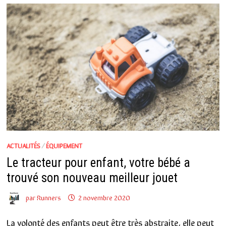
ACTUALITÉS
/
ÉQUIPEMENT
Le tracteur pour enfant, votre bébé a
trouvé son nouveau meilleur jouet
par
Runners
2 novembre 2020
La volonté des enfants peut être très abstraite, elle peut