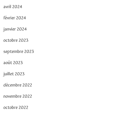
avril 2024
février 2024
janvier 2024
octobre 2023
septembre 2023
août 2023
juillet 2023
décembre 2022
novembre 2022
octobre 2022