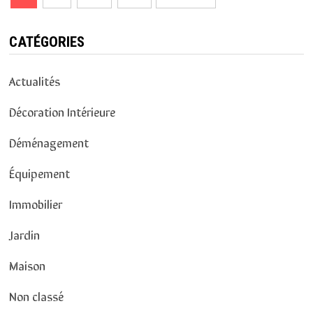
des
articles
CATÉGORIES
Actualités
Décoration Intérieure
Déménagement
Équipement
Immobilier
Jardin
Maison
Non classé