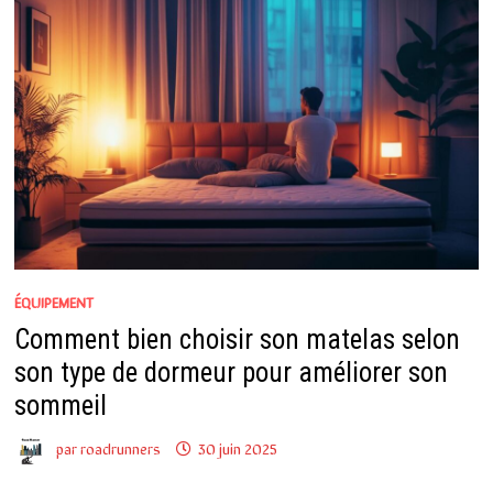
ÉQUIPEMENT
Comment bien choisir son matelas selon
son type de dormeur pour améliorer son
sommeil
par
roadrunners
30 juin 2025