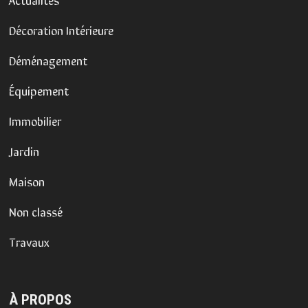
Décoration Intérieure
Déménagement
Équipement
Immobilier
Jardin
Maison
Non classé
Travaux
À PROPOS