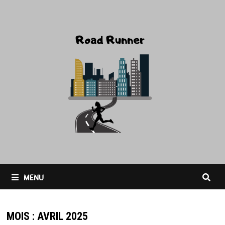
Passer
au
contenu
MENU
MOIS :
AVRIL 2025