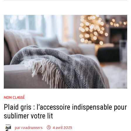
NON CLASSÉ
Plaid gris : l’accessoire indispensable pour
sublimer votre lit
par
roadrunners
4 avril 2025