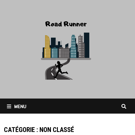
Passer
au
contenu
MENU
CATÉGORIE :
NON CLASSÉ