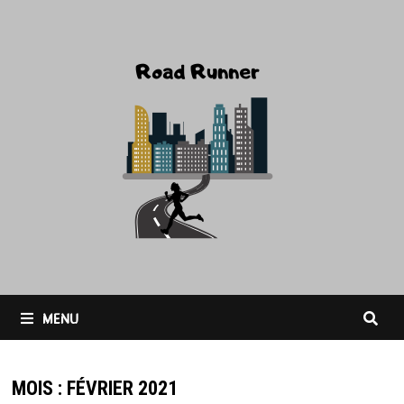
Passer
au
contenu
MENU
MOIS :
FÉVRIER 2021