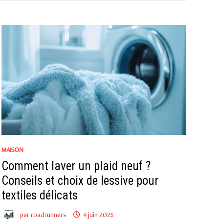
MAISON
Comment laver un plaid neuf ?
Conseils et choix de lessive pour
textiles délicats
par
roadrunners
4 juin 2025