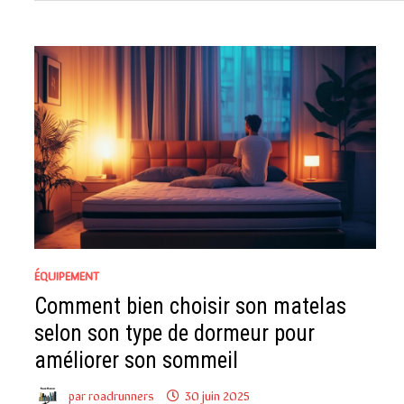
ÉQUIPEMENT
Comment bien choisir son matelas
selon son type de dormeur pour
améliorer son sommeil
par
roadrunners
30 juin 2025