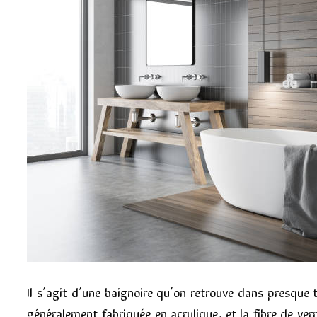
Il s’agit d’une baignoire qu’on retrouve dans presque t
généralement fabriquée en acrylique, et la fibre de verr