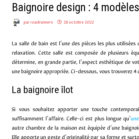
Baignoire design : 4 modèles 
par
roadrunners
28 octobre 2022
La salle de bain est l’une des pièces les plus utilisée
relaxation. Cette salle est composée de plusieurs éq
détermine, en grande partie, l’aspect esthétique de vot
une baignoire appropriée. Ci-dessous, vous trouverez 4 
La baignoire îlot
Si vous souhaitez apporter une touche contemporain
suffisamment l’affaire. Celle-ci est plus longue qu’
une
autre chambre de la maison est équipée d’une baignoire
Elle apporte un geste d’originalité par sa forme et surt