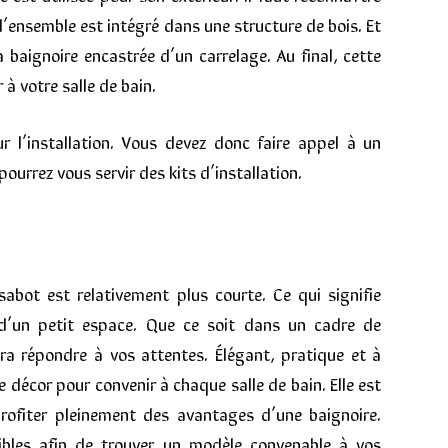
 l’ensemble est intégré dans une structure de bois. Et
a baignoire encastrée d’un carrelage. Au final, cette
à votre salle de bain.
r l’installation. Vous devez donc faire appel à un
ourrez vous servir des kits d’installation.
sabot est relativement plus courte. Ce qui signifie
t d’un petit espace. Que ce soit dans un cadre de
a répondre à vos attentes. Élégant, pratique et à
 décor pour convenir à chaque salle de bain. Elle est
ofiter pleinement des avantages d’une baignoire.
ibles afin de trouver un modèle convenable à vos