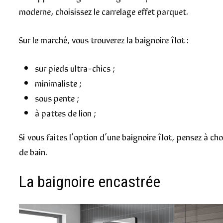
moderne, choisissez le carrelage effet parquet.
Sur le marché, vous trouverez la baignoire îlot :
sur pieds ultra-chics ;
minimaliste ;
sous pente ;
à pattes de lion ;
Si vous faites l’option d’une baignoire îlot, pensez à c
de bain.
La baignoire encastrée