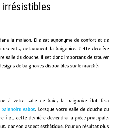
irrésistibles
s dans la maison. Elle est synonyme de confort et de
uipements, notamment la baignoire. Cette dernière
re salle de douche. Il est donc important de trouver
designs de baignoires disponibles sur le marché.
e à votre salle de bain, la baignoire îlot fera
 baignoire sabot
. Lorsque votre salle de douche ou
 îlot, cette dernière deviendra la pièce principale.
out, par son aspect esthétique. Pour un résultat plus