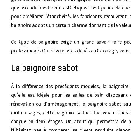
que le rendu n’est point esthétique. C’est pour cela que
pour améliorer l’étanchéité, les fabricants recouvrent l
baignoire adopte un certain charme donnant de la valeur 
Ce type de baignoire exige un grand savoir-faire pou
professionnel. Ou, si vous êtes doués en bricolage, vous p
La baignoire sabot
À la différence des précédents modèles, la baignoire 
qu’elle est idéale pour les salles de bain disposan
rénovation ou d’aménagement, la baignoire sabot saur
multi-usages, cette baignoire se fond facilement dans le
conçue en deux étages. Un atout qui permettra de pr
N’hésitez pas à comparer les divers produits dispon