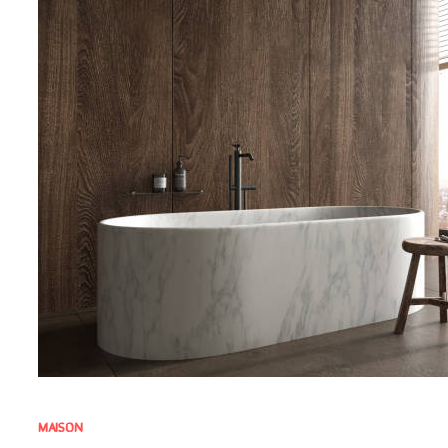
MAISON