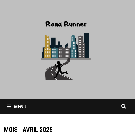
Passer
au
contenu
MENU
MOIS :
AVRIL 2025