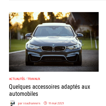
ACTUALITÉS
/
TRAVAUX
Quelques accessoires adaptés aux
automobiles
par
roadrunners
11 mai 2021